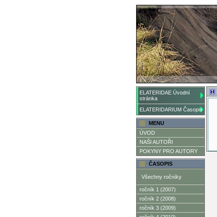
ELATERIDAE Úvodní
stránka
ELATERIDARIUM Časopis
MENU
ÚVOD
NAŠI AUTOŘI
POKYNY PRO AUTORY
ČASOPIS
Všechny ročníky
ročník 1 (2007)
ročník 2 (2008)
ročník 3 (2009)