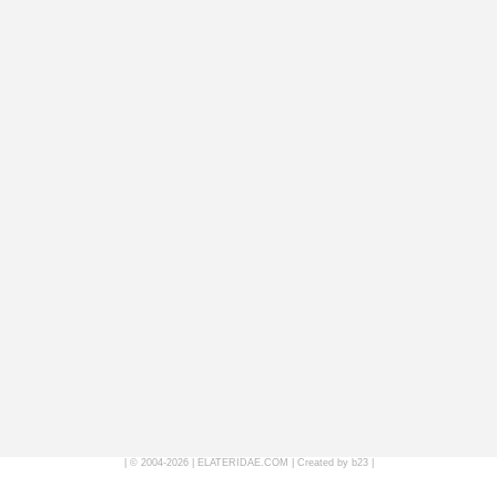
| © 2004-2026 |
ELATERIDAE.COM
|
Created by b23
|