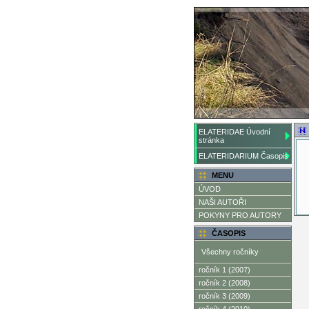
ELATERIDAE Úvodní
stránka
ELATERIDARIUM Časopis
MENU
ÚVOD
NAŠI AUTOŘI
POKYNY PRO AUTORY
ČASOPIS
Všechny ročníky
ročník 1 (2007)
ročník 2 (2008)
ročník 3 (2009)