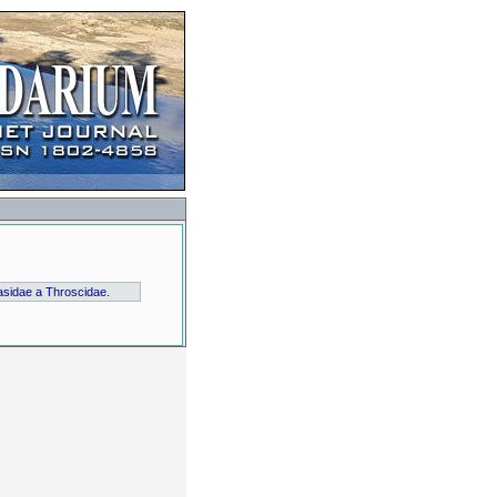
asidae a Throscidae.