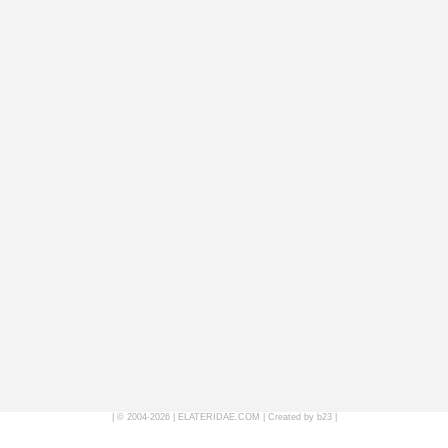
| © 2004-2026 |
ELATERIDAE.COM
|
Created by b23
|