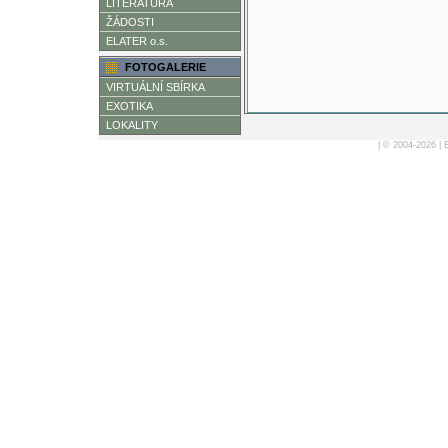
LITERATURA
ŽÁDOSTI
ELATER o.s.
FOTOGALERIE
VIRTUÁLNÍ SBÍRKA
EXOTIKA
LOKALITY
| © 2004-2026 |