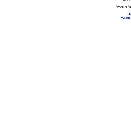
Powered
Vyberte V