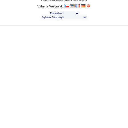
Powered by
Coppermine Photo Gallery
Vyberte Váš jazyk: