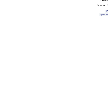
Powered
Vyberte V