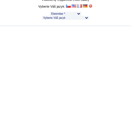
Powered by
Coppermine Photo Gallery
Vyberte Váš jazyk: