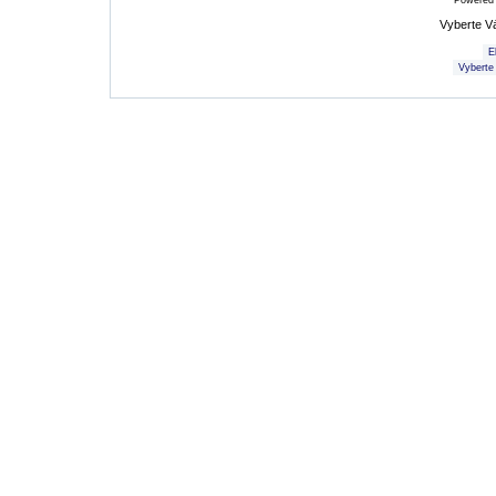
Powered
Vyberte V