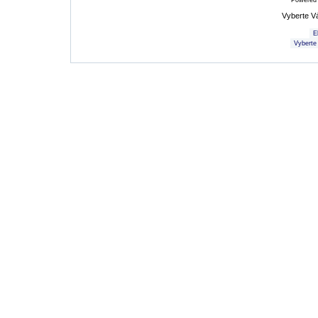
Powered
Vyberte V