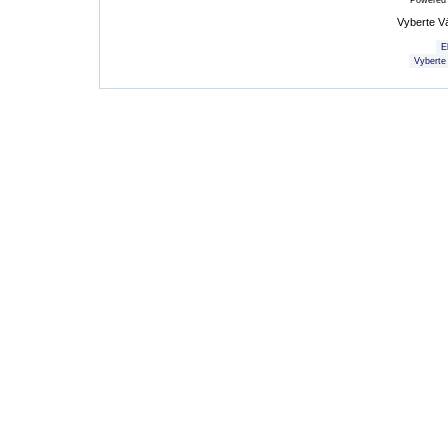
Powered
Vyberte V