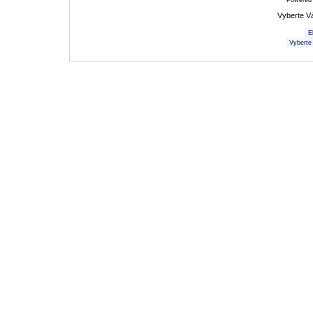
Powered
Vyberte V