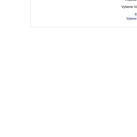
Powered
Vyberte V