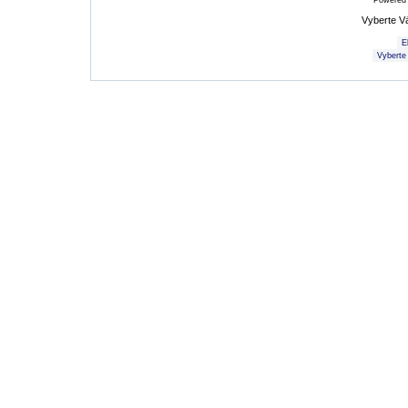
Powered
Vyberte V