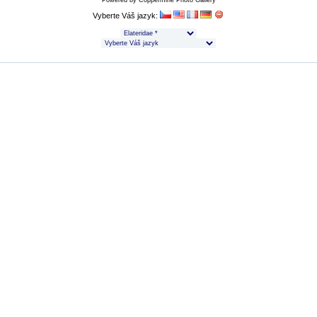
Powered by
Coppermine Photo Gallery
Vyberte Váš jazyk: