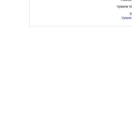
Powered
Vyberte V