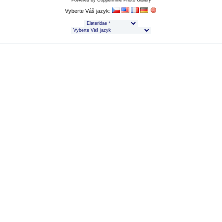
Powered by
Coppermine Photo Gallery
Vyberte Váš jazyk: