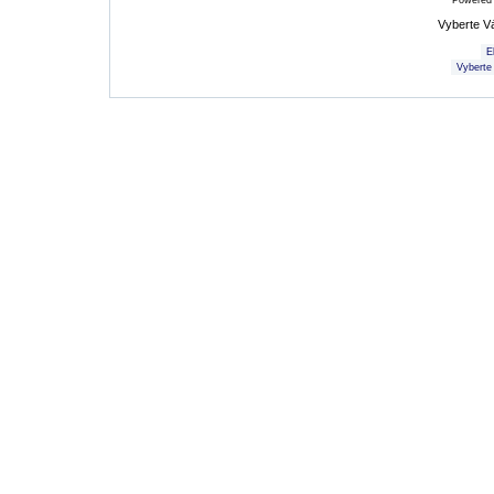
Powered
Vyberte V