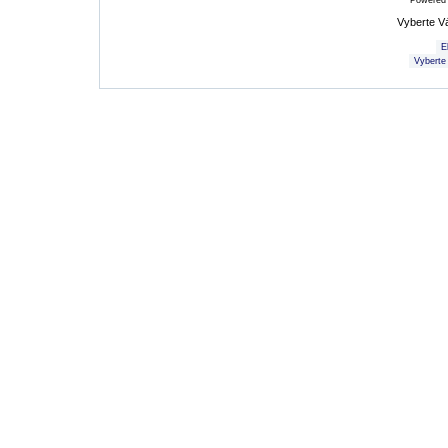
Powered
Vyberte V