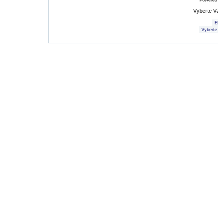
Powered
Vyberte V