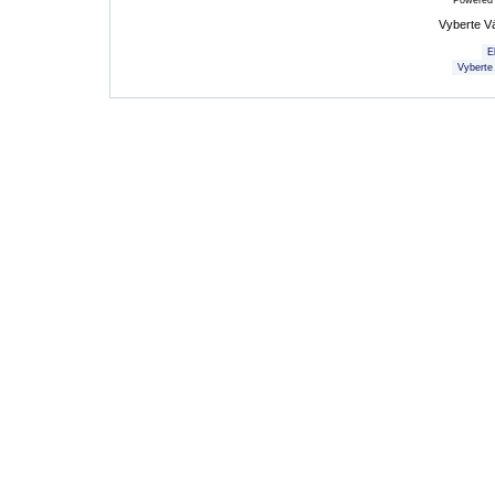
Powered
Vyberte V