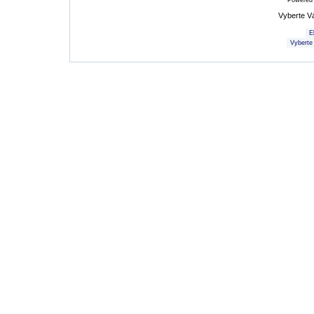
Powered
Vyberte V