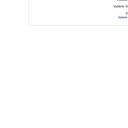
Powered
Vyberte V