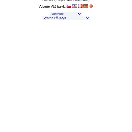
Powered by
Coppermine Photo Gallery
Vyberte Váš jazyk: