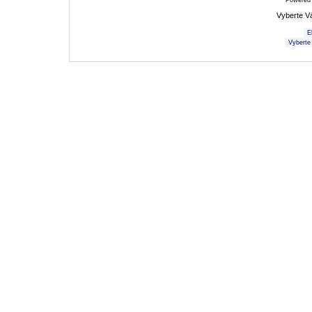
Powered
Vyberte V