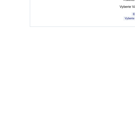
Powered
Vyberte V