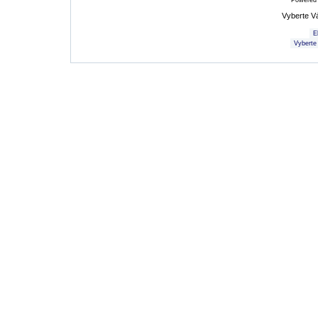
Powered
Vyberte V