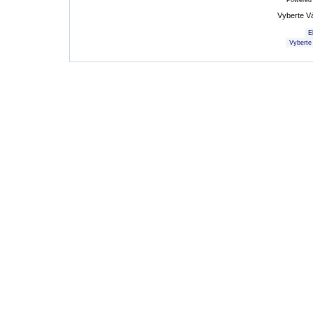
Powered
Vyberte V