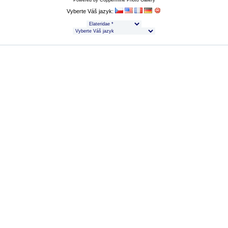
Powered by
Coppermine Photo Gallery
Vyberte Váš jazyk: