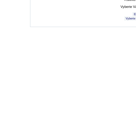
Powered
Vyberte V