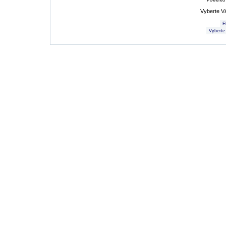
Powered
Vyberte V