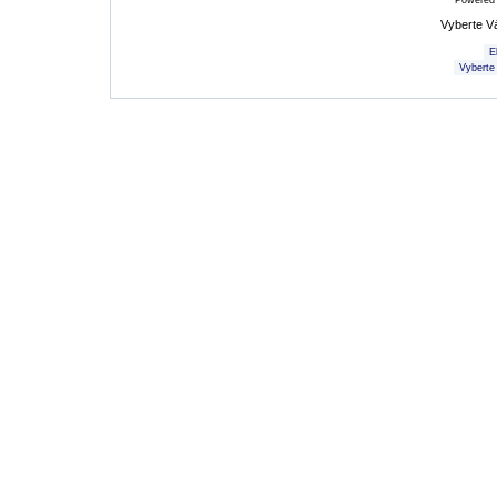
Powered
Vyberte V