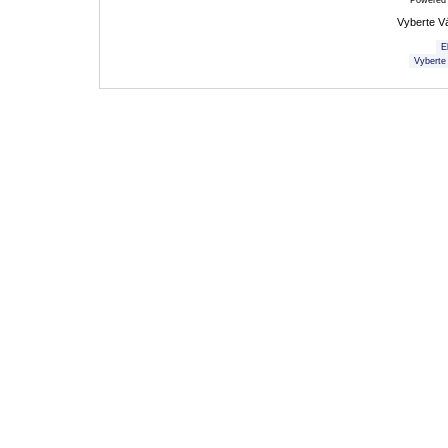
Powered
Vyberte V