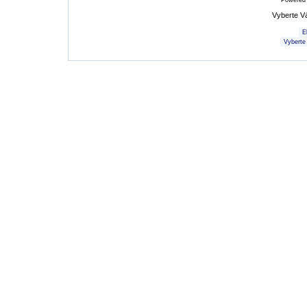
Powered
Vyberte V