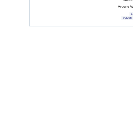
Powered
Vyberte V