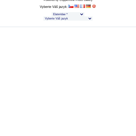
Powered by
Coppermine Photo Gallery
Vyberte Váš jazyk: