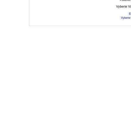
Powered
Vyberte V