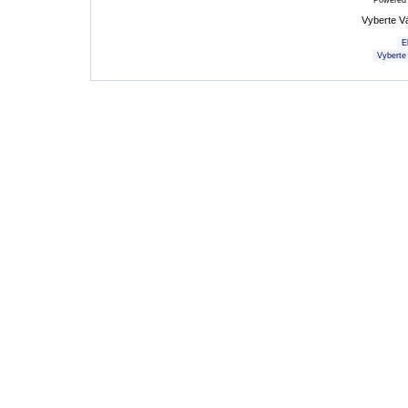
Powered
Vyberte V