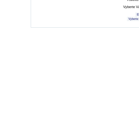
Powered
Vyberte V