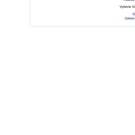
Powered
Vyberte V