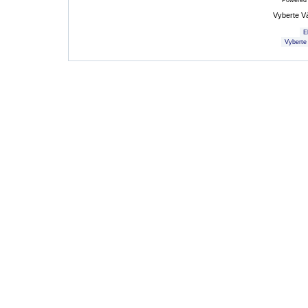
Powered
Vyberte V