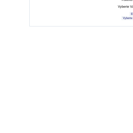
Powered
Vyberte V