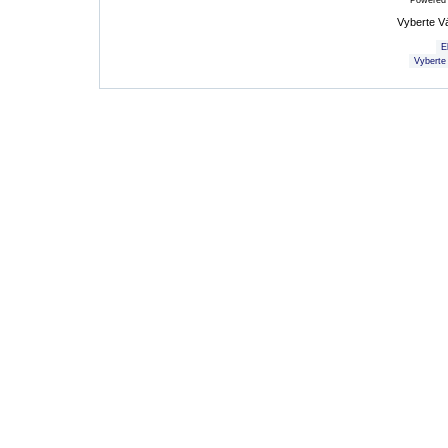
Powered
Vyberte V