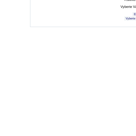
Powered
Vyberte V