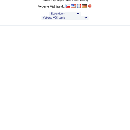
Powered by
Coppermine Photo Gallery
Vyberte Váš jazyk: