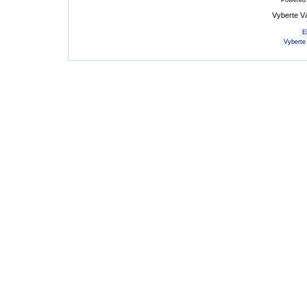
Powered
Vyberte V