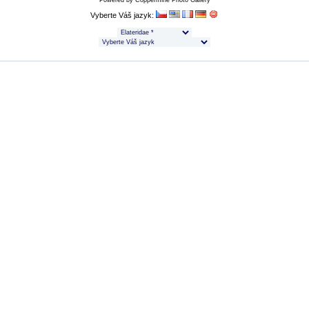
Powered by
Coppermine Photo Gallery
Vyberte Váš jazyk: