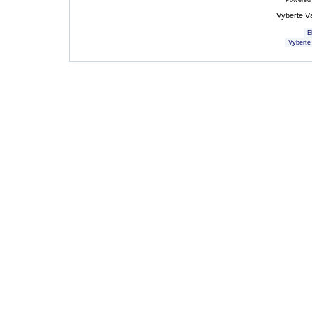
Powered
Vyberte V