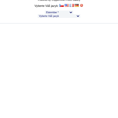
Powered by
Coppermine Photo Gallery
Vyberte Váš jazyk: