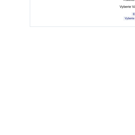
Powered
Vyberte V