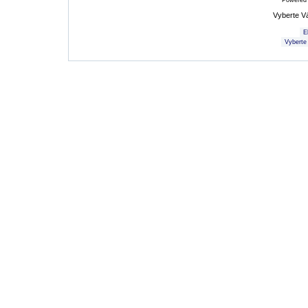
Powered
Vyberte V